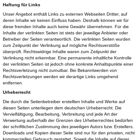
Haftung für Links
Unser Angebot enthält Links zu externen Webseiten Dritter, auf
deren Inhalte wir keinen Einfluss haben. Deshalb können wir für
diese fremden Inhalte auch keine Gewähr übernehmen. Für die
Inhalte der verlinkten Seiten ist stets der jeweilige Anbieter oder
Betreiber der Seiten verantwortlich. Die verlinkten Seiten wurden
zum Zeitpunkt der Verlinkung auf mögliche Rechtsverstöße
überprüft. Rechtswidrige Inhalte waren zum Zeitpunkt der
Verlinkung nicht erkennbar. Eine permanente inhaltliche Kontrolle
der verlinkten Seiten ist jedoch ohne konkrete Anhaltspunkte einer
Rechtsverletzung nicht zumutbar. Bei Bekanntwerden von
Rechtsverletzungen werden wir derartige Links umgehend
entfernen.
Urheberrecht
Die durch die Seitenbetreiber erstellten Inhalte und Werke auf
diesen Seiten unterliegen dem deutschen Urheberrecht. Die
Vervielfältigung, Bearbeitung, Verbreitung und jede Art der
Verwertung außerhalb der Grenzen des Urheberrechtes bedürfen
der schriftlichen Zustimmung des jeweiligen Autors bzw. Erstellers.
Downloads und Kopien dieser Seite sind nur für den privaten, nicht
kommerziellen Gebrauch gestattet. Soweit die Inhalte auf dieser