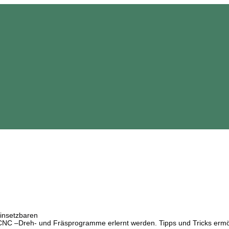
einsetzbaren
 CNC –Dreh- und Fräsprogramme erlernt werden. Tipps und Tricks erm