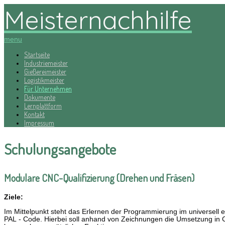
Meisternachhilfe
menu
Startseite
Industriemeister
Gießereimeister
Logistikmeister
Für Unternehmen
Dokumente
Lernplattform
Kontakt
Impressum
Schulungsangebote
Modulare CNC-Qualifizierung (Drehen und Fräsen)
Ziele:
Im Mittelpunkt steht das Erlernen der Programmierung im universell 
PAL - Code. Hierbei soll anhand von Zeichnungen die Umsetzung in