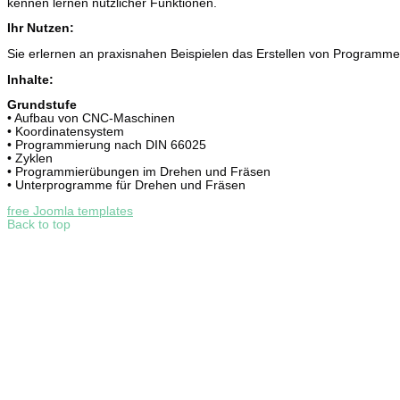
kennen lernen nützlicher Funktionen.
Ihr Nutzen:
Sie erlernen an praxisnahen Beispielen das Erstellen von Programme
Inhalte:
Grundstufe
• Aufbau von CNC-Maschinen
• Koordinatensystem
• Programmierung nach DIN 66025
• Zyklen
• Programmierübungen im Drehen und Fräsen
• Unterprogramme für Drehen und Fräsen
free Joomla templates
Back to top